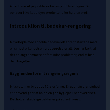
Alt er baseret på praktiske løsninger til hverdagen. Du
behøver ikke købe dyre produkter eller hyre en prof.
Introduktion til badekar-rengøring
Mit arbejde med at holde badeværelset rent startede med
en simpel erkendelse: forebyggelse er alt. Jeg har lært, at
det er langt nemmere at forhindre problemer, end at løse
dem bagefter.
Baggrunden for mit rengøringsregime
Mit system er bygget på års erfaring. En ugentlig grundighed
er nødvendig for at holde en god hygiejne i badeværelset.
Det holder skadelige bakterier på et lavt niveau.