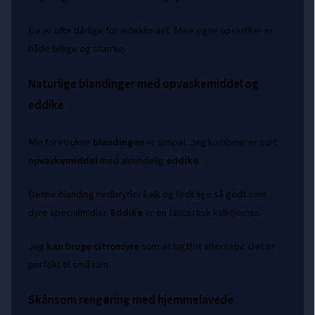
De er ofte dårlige for indeklimaet. Mine egne opskrifter er
både billige og stærke.
Naturlige blandinger med opvaskemiddel og
eddike
Min foretrukne
blandingen
er simpel. Jeg kombinerer surt
opvaskemiddel
med almindelig
eddike
.
Denne blanding nedbryder kalk og fedt lige så godt som
dyre specialmidler.
Eddike
er en fantastisk kalkfjerner.
Jeg
kan bruge
citronsyre
som et lugtfrit alternativ. Det er
perfekt til små rum.
Skånsom rengøring med hjemmelavede