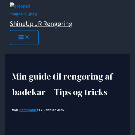
Zum
Inhalt
springen
ShineUp JR Rengøring
Min guide til rengøring af
badekar – Tips og tricks
Von
Rischmann
/
17. Februar 2026