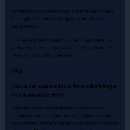
Regelmæssig vedligeholdelse er langt bedre end at vente.
Du undgår hårde belægninger og sparer tid.
Det er min
vigtigste lektie.
Du er nu rustet til at tage kontrol over din egen rutine. Skab
vaner, der passer til dit badekar og livsstil. Nyd fordelene
ved et rent og sundt rum hele året.
FAQ
Hvad er den bedste måde at fjerne kalkaflejringer
fra min emaljeoverflade?
Jeg bruger ofte en simpel blanding af varmt vand og
husholdningseddike. Jeg hælder det på og lader det sidde i
10-15 minutter. Derefter skrubber jeg let med en blød børste