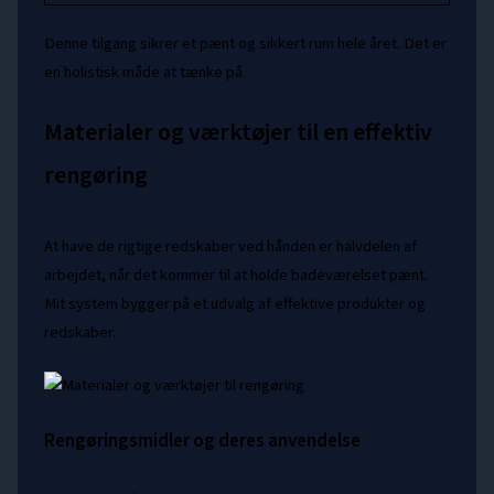
Denne tilgang sikrer et pænt og sikkert rum hele året. Det er
en holistisk måde at tænke på.
Materialer og værktøjer til en effektiv
rengøring
At have de rigtige redskaber ved hånden er halvdelen af
arbejdet, når det kommer til at holde badeværelset pænt.
Mit system bygger på et udvalg af effektive produkter og
redskaber.
Rengøringsmidler og deres anvendelse