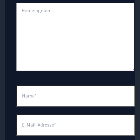
Hier
eingeben…
Name*
E-
Mail-
Adresse*